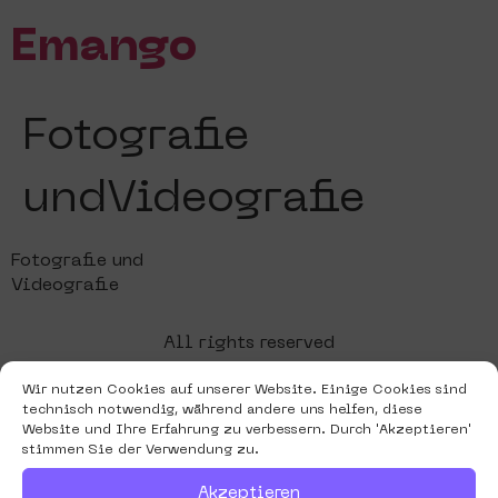
Emango
Fotografie
undVideografie
Fotografie und
Videografie
All rights reserved
Wir nutzen Cookies auf unserer Website. Einige Cookies sind
technisch notwendig, während andere uns helfen, diese
Website und Ihre Erfahrung zu verbessern. Durch 'Akzeptieren'
stimmen Sie der Verwendung zu.
Akzeptieren